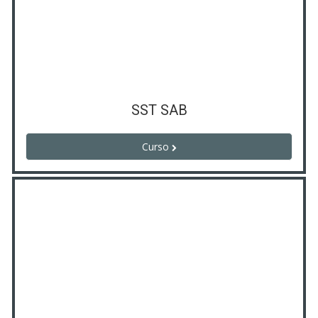
SST SAB
Curso