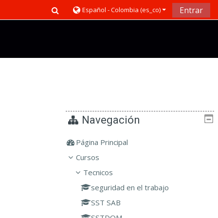
Toggle search input
Entrar
Español - Colombia ‎(es_co)‎
Navegación
Página Principal
Cursos
Tecnicos
seguridad en el trabajo
SST SAB
SSTDOM