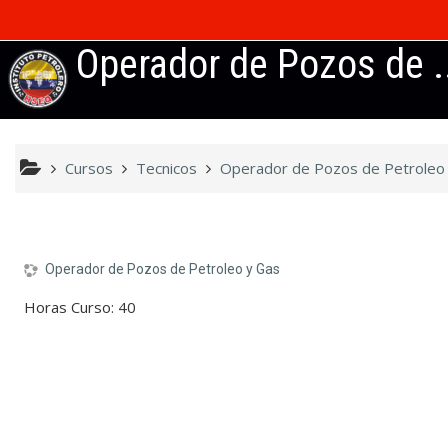
Saltar al contenido principal
Operador de Pozos de .
Cursos
Tecnicos
Operador de Pozos de Petroleo
Operador de Pozos de Petroleo y Gas
Horas Curso
:
40