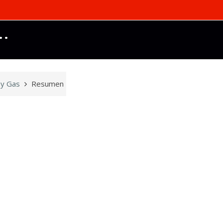
..
 y Gas
Resumen